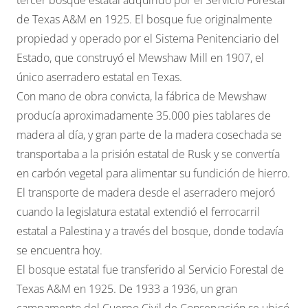
de Texas A&M en 1925. El bosque fue originalmente
propiedad y operado por el Sistema Penitenciario del
Estado, que construyó el Mewshaw Mill en 1907, el
único aserradero estatal en Texas.
Con mano de obra convicta, la fábrica de Mewshaw
producía aproximadamente 35.000 pies tablares de
madera al día, y gran parte de la madera cosechada se
transportaba a la prisión estatal de Rusk y se convertía
en carbón vegetal para alimentar su fundición de hierro.
El transporte de madera desde el aserradero mejoró
cuando la legislatura estatal extendió el ferrocarril
estatal a Palestina y a través del bosque, donde todavía
se encuentra hoy.
El bosque estatal fue transferido al Servicio Forestal de
Texas A&M en 1925. De 1933 a 1936, un gran
campamento del Cuerpo Civil de Conservación se ubicó