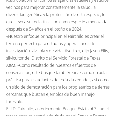
vecinos para mejorar constantemente la salud, la
diversidad genética y la protección de esta especie, lo
que llevó a
su reclasificación como especie amenazada
después de 54 años en el otoño de 2024.
«Nuestro enfoque principal en el Fairchild es crear el
terreno perfecto para estudios y operaciones de
investigación silvícola y de vida silvestre», dijo Jason Ellis,
silvicultor del Distrito del Servicio Forestal de Texas
A&M. «Como resultado de nuestros esfuerzos de
conservación, este bosque también sirve como un aula
práctica para estudiantes de todas las edades, así como
un sitio de demostración para los propietarios de tierras
cercanas que buscan ejemplos de buen manejo
forestal».
El I.D. Fairchild, anteriormente Bosque Estatal # 3, fue el
tercer bosque estatal adquirido por el Servicio Forestal