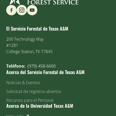
Find us on Social Media
El Servicio Forestal de Texas A&M
200 Technology Way
#1281
College Station, TX 77845
Teléfono:
(979) 458-6600
Acerca del Servicio Forestal de Texas A&M
Noticias & Eventos
Solicitud de registros abiertos
Recursos para el Personal
Acerca de la Universidad Texas A&M
(external link)