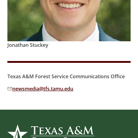
Jonathan Stuckey
Texas A&M Forest Service Communications Office
newsmedia@tfs.tamu.edu
Email address: