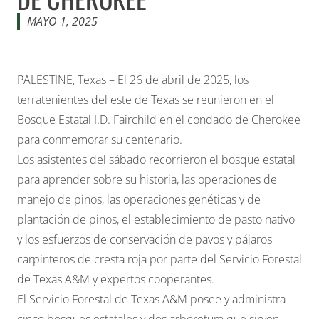
MAYO 1, 2025
PALESTINE, Texas – El 26 de abril de 2025, los
terratenientes del este de Texas se reunieron en el
Bosque Estatal I.D. Fairchild en el condado de Cherokee
para conmemorar su centenario.
Los asistentes del sábado recorrieron el bosque estatal
para aprender sobre su historia, las operaciones de
manejo de pinos, las operaciones genéticas y de
plantación de pinos, el establecimiento de pasto nativo
y los esfuerzos de conservación de pavos y pájaros
carpinteros de cresta roja por parte del Servicio Forestal
de Texas A&M y expertos cooperantes.
El Servicio Forestal de Texas A&M posee y administra
cinco bosques estatales y dos arboretum que sirven