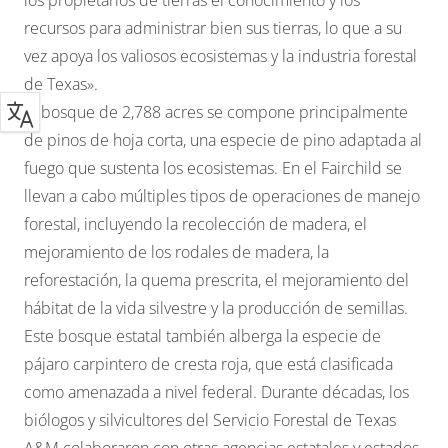
recursos para administrar bien sus tierras, lo que a su
vez apoya los valiosos ecosistemas y la industria forestal
de Texas».
El bosque de 2,788 acres se compone principalmente
de pinos de hoja corta, una especie de pino adaptada al
fuego que sustenta los ecosistemas. En el Fairchild se
llevan a cabo múltiples tipos de operaciones de manejo
forestal, incluyendo la recolección de madera, el
mejoramiento de los rodales de madera, la
reforestación, la quema prescrita, el mejoramiento del
hábitat de la vida silvestre y la producción de semillas.
Este bosque estatal también alberga la especie de
pájaro carpintero de cresta roja, que está clasificada
como amenazada a nivel federal. Durante décadas, los
biólogos y silvicultores del Servicio Forestal de Texas
A&M colaboraron con otras agencias estatales y estados