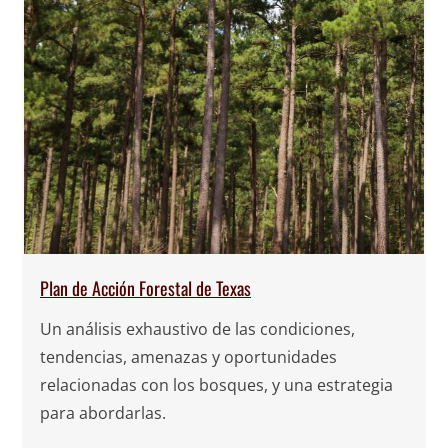
Plan de Acción Forestal de Texas
Un análisis exhaustivo de las condiciones,
tendencias, amenazas y oportunidades
relacionadas con los bosques, y una estrategia
para abordarlas.