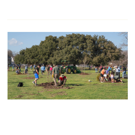
El Servicio Forestal de Texas A&M insta a tener precaución
durante el feriado del 4 de julio
El Servicio Forestal de Texas A&M otorga $4 millones para
proyectos forestales comunitarios