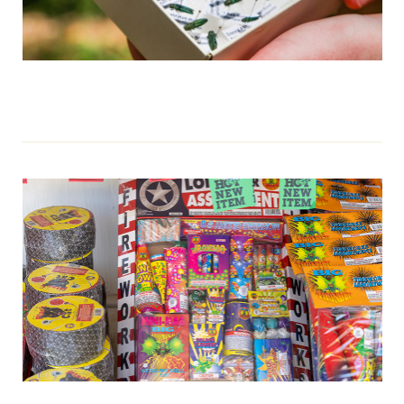
El barrenador esmeralda del fresno llega al extremo sur de
EE.UU., confirman cinco nuevos condados de Texas