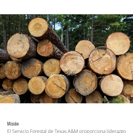
Misión
El Servicio Forestal de Texas A&M proporciona liderazgo