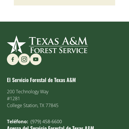
Find us on Social Media
El Servicio Forestal de Texas A&M
200 Technology Way
#1281
College Station, TX 77845
Teléfono:
(979) 458-6600
Acerca del Servicio Forestal de Texas A&M