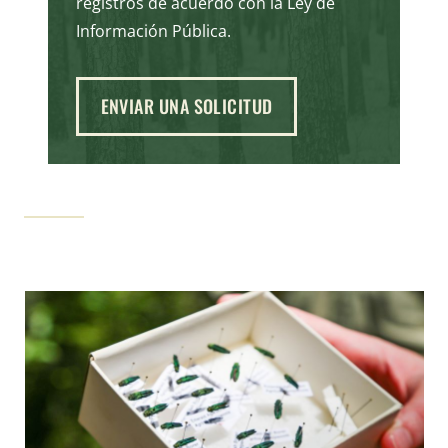
registros de
acuerdo con
la Ley de
Información Pública.
ENVIAR UNA SOLICITUD
NOTICIA