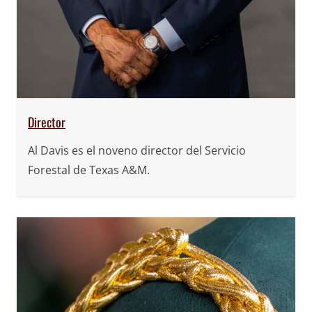
Director
Al Davis es el noveno director del Servicio
Forestal de Texas A&M.