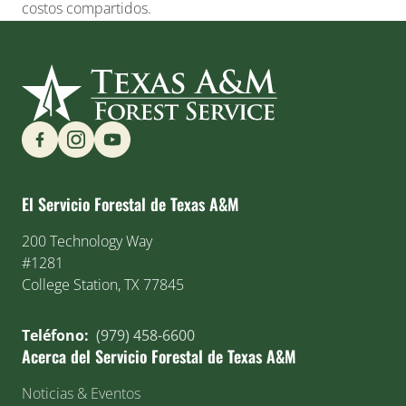
costos compartidos.
Find us on Social Media
El Servicio Forestal de Texas A&M
200 Technology Way
#1281
College Station, TX 77845
Teléfono:
(979) 458-6600
Acerca del Servicio Forestal de Texas A&M
Noticias & Eventos