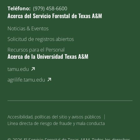
Teléfono:
(979) 458-6600
Acerca del Servicio Forestal de Texas A&M
Noticias & Eventos
Solicitud de registros abiertos
Recursos para el Personal
Acerca de la Universidad Texas A&M
(external link)
tamu.edu
(external link)
agrilife.tamu.edu
Accesibilidad, políticas del sitio y avisos públicos
Línea directa de riesgo de fraude y mala conducta
© 2026 El Servicio Forestal de Texas A&M. Todos los derechos