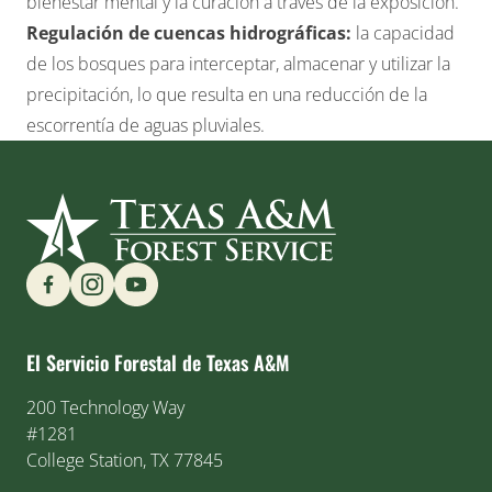
bienestar mental y la curación a través de la exposición.
Regulación de cuencas hidrográficas:
la capacidad
de los bosques para interceptar, almacenar y utilizar la
precipitación, lo que resulta en una reducción de la
escorrentía de aguas pluviales.
Find us on Social Media
El Servicio Forestal de Texas A&M
200 Technology Way
#1281
College Station, TX 77845