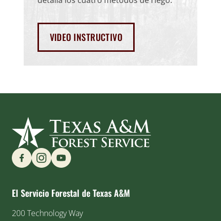
VIDEO INSTRUCTIVO
Find us on Social Media
El Servicio Forestal de Texas A&M
200 Technology Way