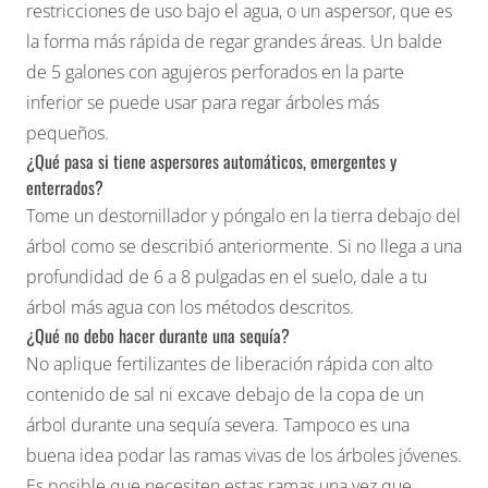
restricciones de uso bajo el agua, o un aspersor, que es
la forma más rápida de regar grandes áreas. Un balde
de 5 galones con agujeros perforados en la parte
inferior se puede usar para regar árboles más
pequeños.
¿Qué pasa si tiene aspersores automáticos, emergentes y
enterrados?
Tome un destornillador y póngalo en la tierra debajo del
árbol como se describió anteriormente. Si no llega a una
profundidad de 6 a 8 pulgadas en el suelo, dale a tu
árbol más agua con los métodos descritos.
¿Qué no debo hacer durante una sequía?
No aplique fertilizantes de liberación rápida con alto
contenido de sal ni excave debajo de la copa de un
árbol durante una sequía severa. Tampoco es una
buena idea podar las ramas vivas de los árboles jóvenes.
Es posible que necesiten estas ramas una vez que