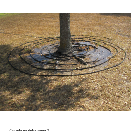
¿Cuándo se debe regar?