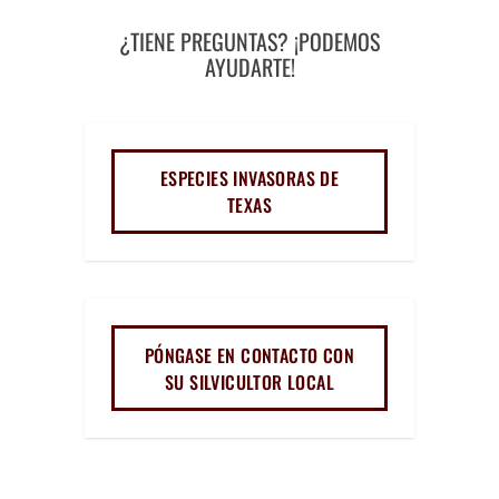
¿TIENE PREGUNTAS? ¡PODEMOS
AYUDARTE!
ESPECIES INVASORAS DE
TEXAS
PÓNGASE EN CONTACTO CON
SU SILVICULTOR LOCAL