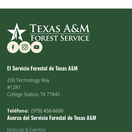
Find us on Social Media
El Servicio Forestal de Texas A&M
200 Technology Way
#1281
College Station, TX 77845
Teléfono:
(979) 458-6600
Acerca del Servicio Forestal de Texas A&M
Noticias & Eventos