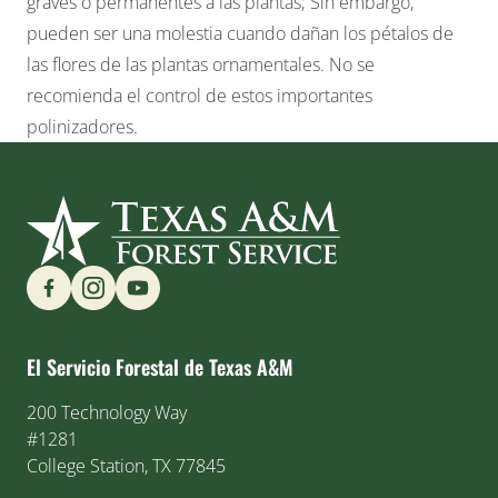
graves o permanentes a las plantas; Sin embargo,
pueden ser una molestia cuando dañan los pétalos de
las flores de las plantas ornamentales. No se
recomienda el control de estos importantes
polinizadores.
Find us on Social Media
El Servicio Forestal de Texas A&M
200 Technology Way
#1281
College Station, TX 77845