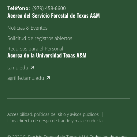
Teléfono:
(979) 458-6600
Acerca del Servicio Forestal de Texas A&M
Noticias & Eventos
Solicitud de registros abiertos
Recursos para el Personal
Acerca de la Universidad Texas A&M
(external link)
tamu.edu
(external link)
agrilife.tamu.edu
Accesibilidad, políticas del sitio y avisos públicos
Línea directa de riesgo de fraude y mala conducta
© 2026 El Servicio Forestal de Texas A&M. Todos los derechos