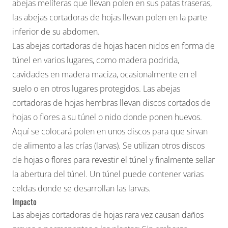
abejas melíferas que llevan polen en sus patas traseras,
las abejas cortadoras de hojas llevan polen en la parte
inferior de su abdomen.
Las abejas cortadoras de hojas hacen nidos en forma de
túnel en varios lugares, como madera podrida,
cavidades en madera maciza, ocasionalmente en el
suelo o en otros lugares protegidos. Las abejas
cortadoras de hojas hembras llevan discos cortados de
hojas o flores a su túnel o nido donde ponen huevos.
Aquí se colocará polen en unos discos para que sirvan
de alimento a las crías (larvas). Se utilizan otros discos
de hojas o flores para revestir el túnel y finalmente sellar
la abertura del túnel. Un túnel puede contener varias
celdas donde se desarrollan las larvas.
Impacto
Las abejas cortadoras de hojas rara vez causan daños