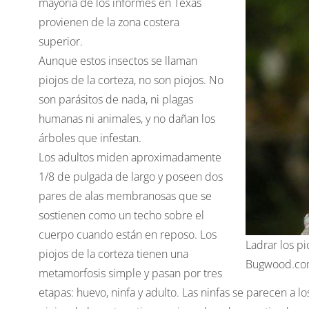
mayoría de los informes en Texas
provienen de la zona costera
superior.
Aunque estos insectos se llaman
piojos de la corteza, no son piojos. No
son parásitos de nada, ni plagas
humanas ni animales, y no dañan los
árboles que infestan.
Los adultos miden aproximadamente
1/8 de pulgada de largo y poseen dos
pares de alas membranosas que se
sostienen como un techo sobre el
cuerpo cuando están en reposo. Los
Ladrar los pi
piojos de la corteza tienen una
Bugwood.co
metamorfosis simple y pasan por tres
etapas: huevo, ninfa y adulto. Las ninfas se parecen a 