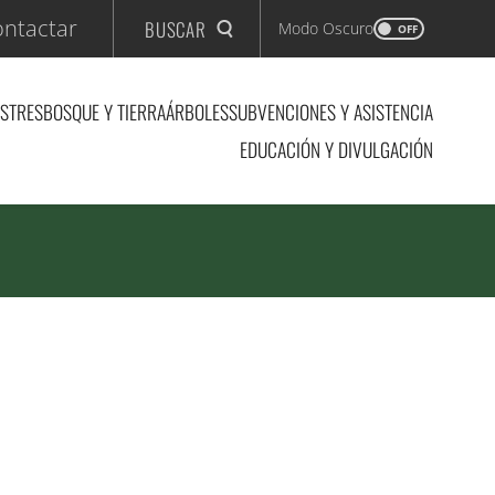
ntactar
BUSCAR
Modo Oscuro
OFF
ASTRES
BOSQUE Y TIERRA
ÁRBOLES
SUBVENCIONES Y ASISTENCIA
EDUCACIÓN Y DIVULGACIÓN