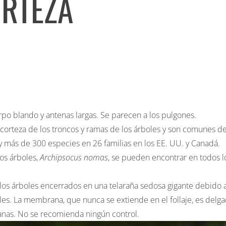
ORTEZA
rpo blando y antenas largas. Se parecen a los pulgones.
a corteza de los troncos y ramas de los árboles y son comunes d
y más de 300 especies en 26 familias en los EE. UU. y Canadá.
os árboles,
Archipsocus nomas
, se pueden encontrar en todos l
e los árboles encerrados en una telaraña sedosa gigante debido 
oles. La membrana, que nunca se extiende en el follaje, es delg
anas. No se recomienda ningún control.