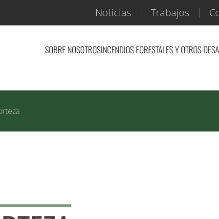
Noticias
Trabajos
Co
SOBRE NOSOTROS
INCENDIOS FORESTALES Y OTROS DES
orteza