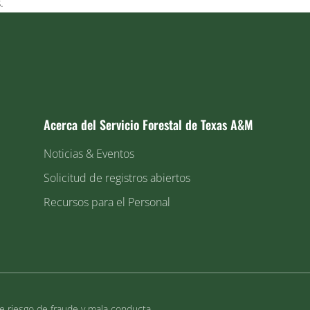
.
Acerca del Servicio Forestal de Texas A&M
Noticias & Eventos
Solicitud de registros abiertos
Recursos para el Personal
de riesgo de fraude y mala conducta