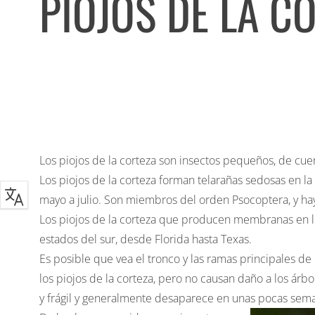
PIOJOS DE LA C
Los piojos de la corteza son insectos pequeños, de cue
Los piojos de la corteza forman telarañas sedosas en l
mayo a julio. Son miembros del orden Psocoptera, y ha
Los piojos de la corteza que producen membranas en l
estados del sur, desde Florida hasta Texas.
Es posible que vea el tronco y las ramas principales d
los piojos de la corteza, pero no causan daño a los árb
y frágil y generalmente desaparece en unas pocas sem