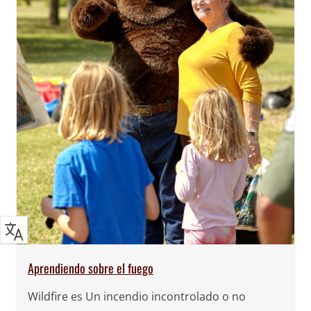
Aprendiendo sobre el fuego
W
ildfire
es
Un incendio incontrolado o no