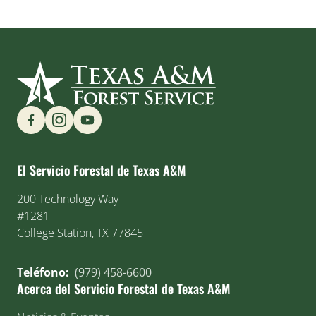
Find us on Social Media
El Servicio Forestal de Texas A&M
200 Technology Way
#1281
College Station, TX 77845
Teléfono:
(979) 458-6600
Acerca del Servicio Forestal de Texas A&M