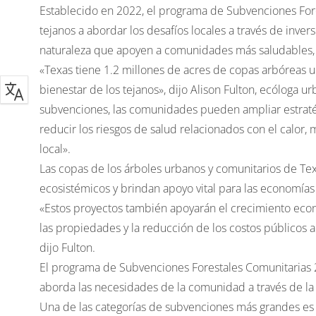
Establecido en 2022, el programa de Subvenciones Fore
tejanos a abordar los desafíos locales a través de inver
naturaleza que apoyen a comunidades más saludables, r
«Texas tiene 1.2 millones de acres de copas arbóreas u
bienestar de los tejanos», dijo Alison Fulton, ecóloga u
subvenciones, las comunidades pueden ampliar estratég
reducir los riesgos de salud relacionados con el calor, me
local».
Las copas de los árboles urbanos y comunitarios de Tex
ecosistémicos y brindan apoyo vital para las economías 
«Estos proyectos también apoyarán el crecimiento eco
las propiedades y la reducción de los costos públicos a 
dijo Fulton.
El programa de Subvenciones Forestales Comunitarias 2
aborda las necesidades de la comunidad a través de la
Una de las categorías de subvenciones más grandes es