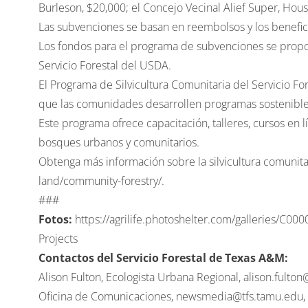
Burleson, $20,000; el Concejo Vecinal Alief Super, Hous
Las subvenciones se basan en reembolsos y los benefic
Los fondos para el programa de subvenciones se propor
Servicio Forestal del USDA.
El Programa de Silvicultura Comunitaria del Servicio Fo
que las comunidades desarrollen programas sostenibles
Este programa ofrece capacitación, talleres, cursos en l
bosques urbanos y comunitarios.
Obtenga más información sobre la silvicultura comunita
land/community-forestry/
.
###
Fotos:
https://agrilife.photoshelter.com/galleries/
Projects
Contactos del Servicio Forestal de Texas A&M:
Alison Fulton, Ecologista Urbana Regional,
alison.fulto
Oficina de Comunicaciones,
newsmedia@tfs.tamu.edu