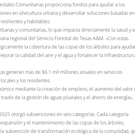
stales Comunitarias proporciona fondos para ayudar a los
siones en silvicultura urbana y desarrollar soluciones basadas en
esilientes y habitables.
rbanas y comunitarias, lo que impacta directamente la salud y e
rbana regional del Servicio Forestal de Texas A&M. «Con estas
icamente la cobertura de las copas de los árboles para ayuda
jorar la calidad del aire y el agua y fortalecer la infraestructur
as generan más de $6.1 mil millones anuales en servicios
locales y los residentes.
nómico mediante la creación de empleos, el aumento del valor
través de la gestión de aguas pluviales y el ahorro de energía»,
025 otorgó subvenciones en seis categorías. Cada categoría
 expansión y el mantenimiento de las copas de los árboles.
 la subvención de transformación ecológica de la comunidad, q