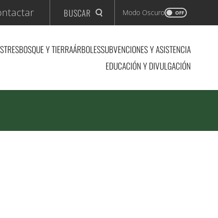
ntactar
BUSCAR
Modo Oscuro
OFF
ASTRES
BOSQUE Y TIERRA
ÁRBOLES
SUBVENCIONES Y ASISTENCIA
EDUCACIÓN Y DIVULGACIÓN