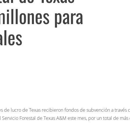
illones para
ales
nes de lucro de Texas recibieron fondos de subvención a través 
Servicio Forestal de Texas A&M este mes, por un total de más