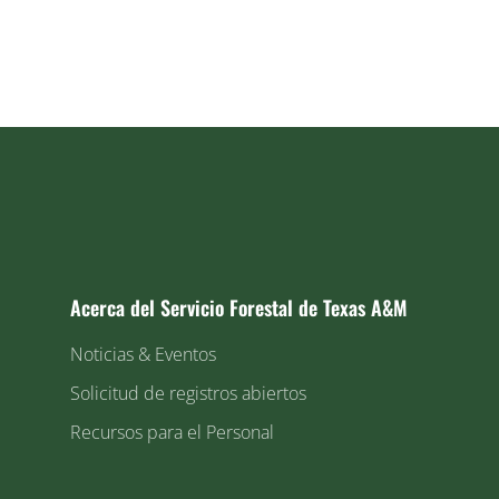
Acerca del Servicio Forestal de Texas A&M
Noticias & Eventos
Solicitud de registros abiertos
Recursos para el Personal