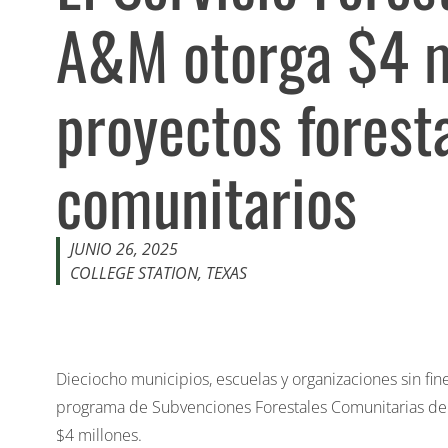
A&M otorga $4 m
proyectos forest
comunitarios
JUNIO 26, 2025
COLLEGE STATION, TEXAS
Dieciocho municipios, escuelas y organizaciones sin fi
programa de Subvenciones Forestales Comunitarias del 
$4 millones.