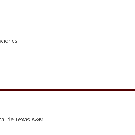
aciones
stal de Texas A&M