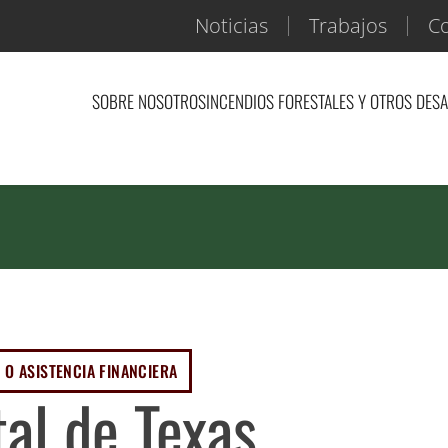
Noticias
Trabajos
Co
SOBRE NOSOTROS
INCENDIOS FORESTALES Y OTROS DES
 O ASISTENCIA FINANCIERA
tal de Texas