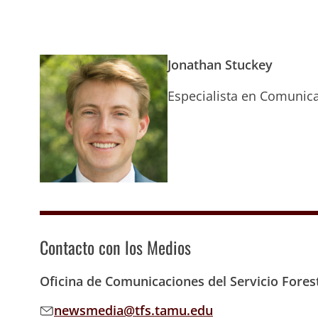
Jonathan Stuckey
Especialista en Comunic
Contacto con los Medios
Oficina de Comunicaciones del Servicio Fore
newsmedia@tfs.tamu.edu
Email address: