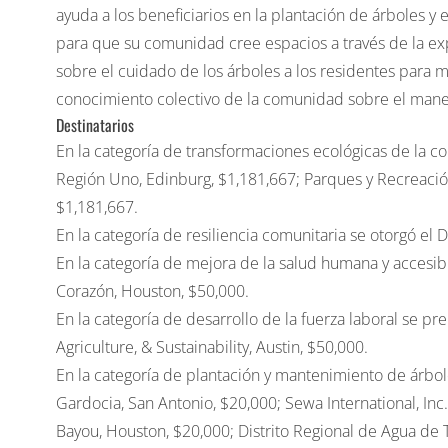
ayuda a los beneficiarios en la plantación de árboles 
para que su comunidad cree espacios a través de la ex
sobre el cuidado de los árboles a los residentes para 
conocimiento colectivo de la comunidad sobre el manej
Destinatarios
En la categoría de transformaciones ecológicas de la c
Región Uno, Edinburg, $1,181,667; Parques y Recreación
$1,181,667.
En la categoría de resiliencia comunitaria se otorgó el 
En la categoría de mejora de la salud humana y accesib
Corazón, Houston, $50,000.
En la categoría de desarrollo de la fuerza laboral se pre
Agriculture, & Sustainability, Austin, $50,000.
En la categoría de plantación y mantenimiento de árbol
Gardocia, San Antonio, $20,000; Sewa International, Inc
Bayou, Houston, $20,000; Distrito Regional de Agua de 